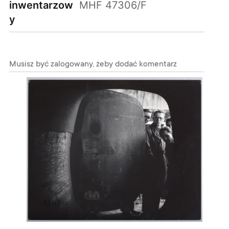
inwentarzow
MHF 47306/F
y
Musisz być zalogowany, żeby dodać komentarz