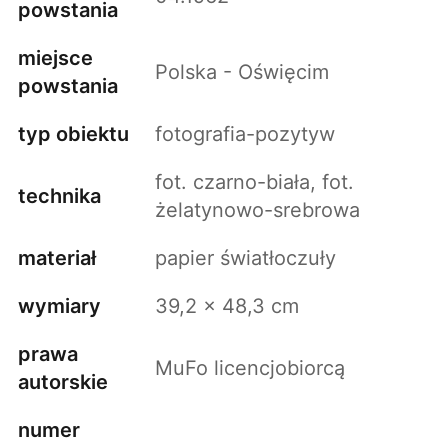
powstania
miejsce
Polska - Oświęcim
powstania
typ obiektu
fotografia-pozytyw
fot. czarno-biała, fot.
technika
żelatynowo-srebrowa
materiał
papier światłoczuły
wymiary
39,2 x 48,3 cm
prawa
MuFo licencjobiorcą
autorskie
numer